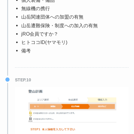
個人装備・備品
無線機の携行
山岳関連団体への加盟の有無
山岳遭難保険・制度への加入の有無
jRO会員ですか？
ヒトココID(ヤマモリ)
備考
STEP.10