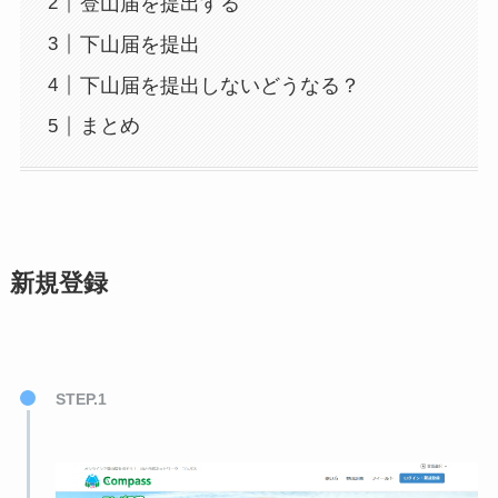
登山届を提出する
下山届を提出
下山届を提出しないどうなる？
まとめ
新規登録
STEP.1