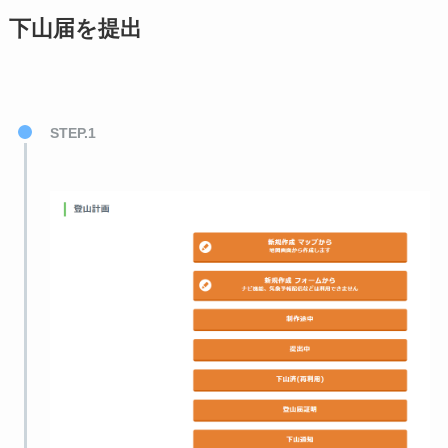
下山届を提出
STEP.1