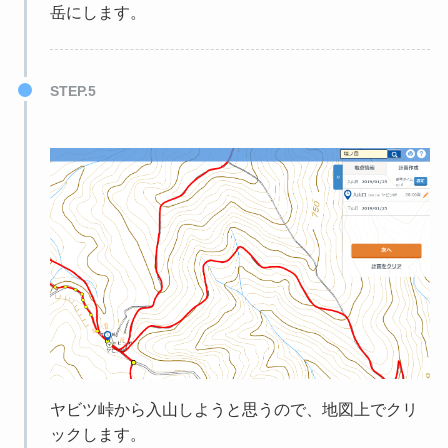
岳にします。
STEP.5
ヤビツ峠から入山しようと思うので、地図上でクリ
ックします。