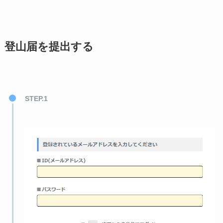
登山届を提出する
STEP.1