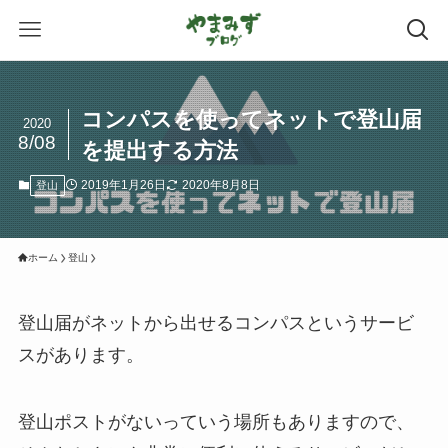
コンパスを使ってネットで登山届
2020
8/08
を提出する方法
2019年1月26日
2020年8月8日
登山
ホーム
登山
登山届がネットから出せるコンパスというサービ
スがあります。
登山ポストがないっていう場所もありますので、